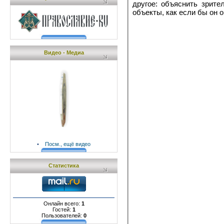
другое: объяснить зрите
объекты, как если бы он 
Видео - Медиа
•
Посм., ещё видео
Статистика
Онлайн всего:
1
Гостей:
1
Пользователей:
0