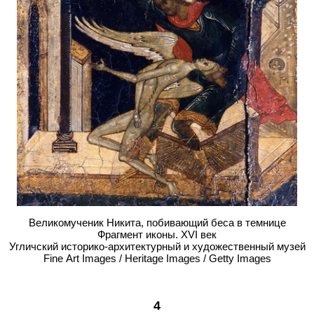
Великомученик Никита, побивающий беса в темнице
Фрагмент иконы. XVI век
Угличский историко-архитектурный и художе­ственный музей
Fine Art Images / Heritage Images / Getty Images
4