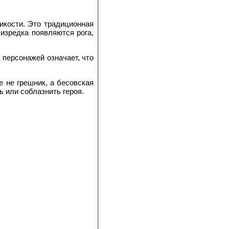
икости. Это традиционная
 изредка появляются рога,
 персонажей означает, что
е не грешник, а бесовская
ь или соблазнить героя.