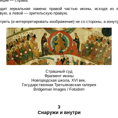
зиции — справа.
дит зеркальная замена: правой частью иконы, исходя из 
вую, а левой — зрительскую правую.
треть (и интерпретировать изображение) не со стороны, а изнут
Страшный суд
Фрагмент иконы
Новгородская школа, XVI век.
Государственная Третьяковская галерея
Bridgeman Images / Fotodom
3
Снаружи и внутри