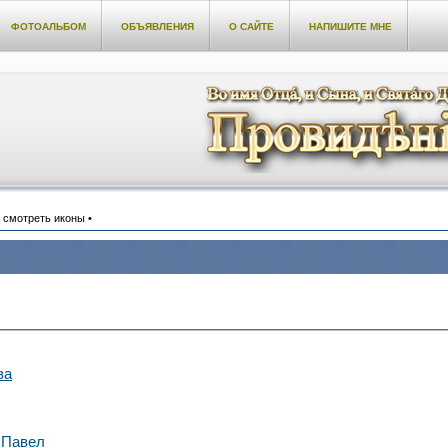
ФОТОАЛЬБОМ
ОБЪЯВЛЕНИЯ
О САЙТЕ
НАПИШИТЕ МНЕ
к смотреть иконы •
ва
и Павел