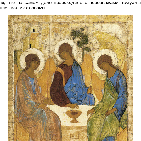
лю, что на самом деле происходило с персонажами, визуаль
описывал их словами.