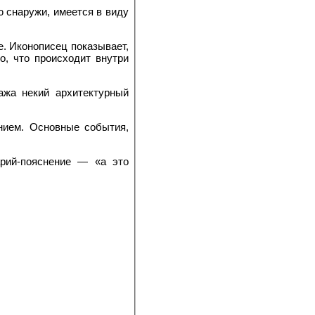
ю снаружи, имеется в виду
е. Иконописец показывает,
о, что происходит внутри
ажа некий архитектурный
анием. Основные события,
­рий-пояснение — «а это