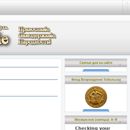
Святые дня на сайте
Фонд Возрождение Тобольска
Месяцеслов (cвятцы): А–Я