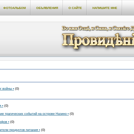
ФОТОАЛЬБОМ
ОБЪЯВЛЕНИЯ
О САЙТЕ
НАПИШИТЕ МНЕ
г войны •
(0)
 •
(0)
ие трагических событий на острове Назино •
(0)
офов •
(0)
ители продуктов питания •
(0)