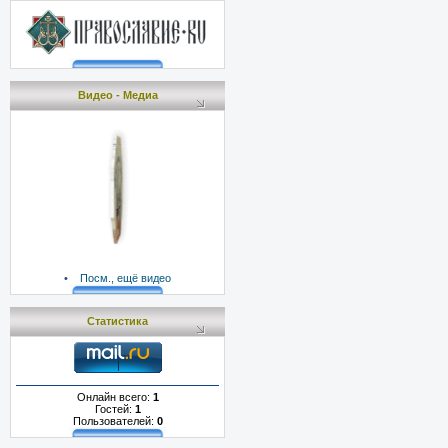
Видео - Медиа
•
Посм., ещё видео
Статистика
Онлайн всего:
1
Гостей:
1
Пользователей:
0