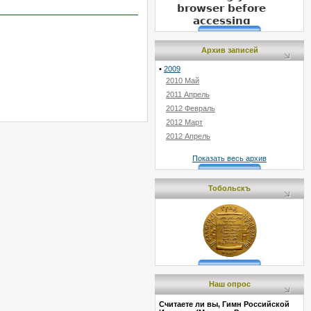
Архив записей
•
2009
2010 Май
2011 Апрель
2012 Февраль
2012 Март
2012 Апрель
Показать весь архив
Тобольскъ
Наш опрос
Считаете ли вы, Гимн Российской