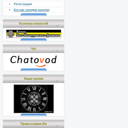
•
Регистрация
•
Кто нас сегодня посетил
Колонка новостей
Чат
Ваше время
Православие.Ru