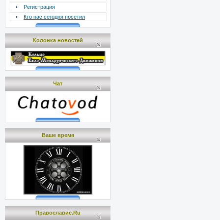
•
Регистрация
•
Кто нас сегодня посетил
Колонка новостей
Чат
Ваше время
Православие.Ru