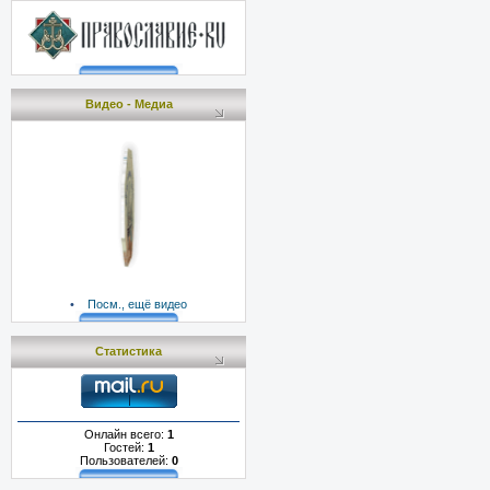
Видео - Медиа
•
Посм., ещё видео
Статистика
Онлайн всего:
1
Гостей:
1
Пользователей:
0