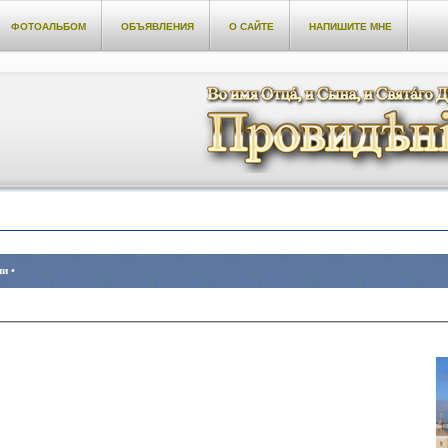
ФОТОАЛЬБОМ
ОБЪЯВЛЕНИЯ
О САЙТЕ
НАПИШИТЕ МНЕ
и •