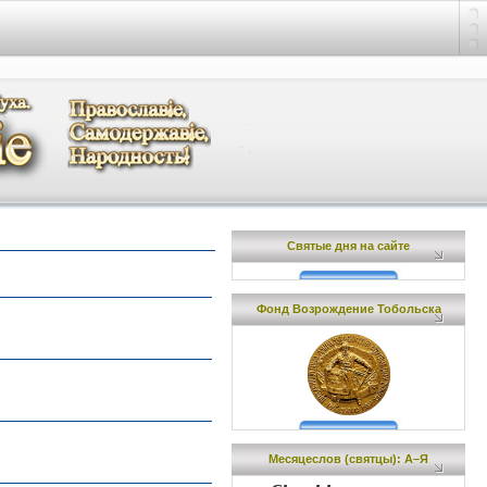
Святые дня на сайте
Фонд Возрождение Тобольска
Месяцеслов (cвятцы): А–Я