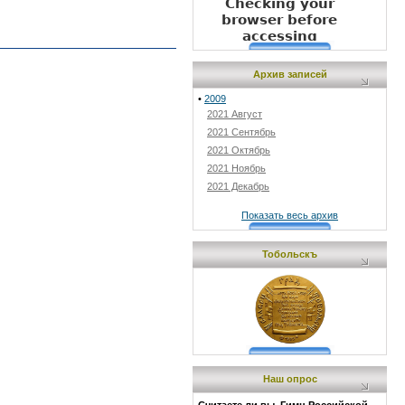
Архив записей
•
2009
2021 Август
2021 Сентябрь
2021 Октябрь
2021 Ноябрь
2021 Декабрь
Показать весь архив
Тобольскъ
Наш опрос