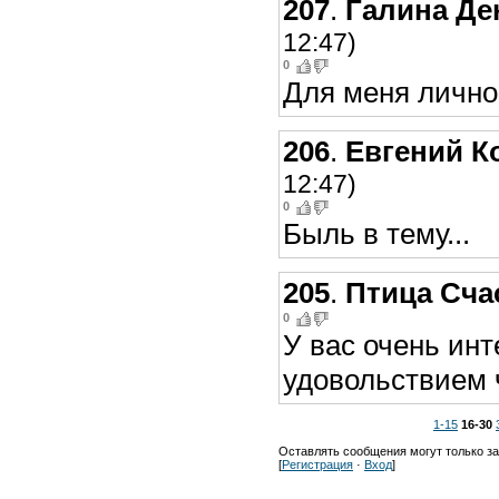
207
.
Галина Де
12:47)
0
Для меня лично
206
.
Евгений К
12:47)
0
Быль в тему...
205
.
Птица Сча
0
У вас очень инт
удовольствием 
1-15
16-30
Оставлять сообщения могут только з
[
Регистрация
·
Вход
]