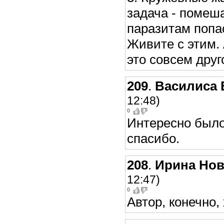
задача - помеш
паразитам попас
Живите с этим. 
это совсем друг
209
.
Василиса 
12:48)
0
Интересно было
спасибо.
208
.
Ирина Нов
12:47)
0
Автор, конечно,