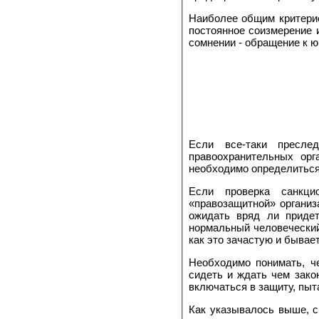
Наиболее общим критерие
постоянное соизмерение 
сомнении - обращение к ю
Если все-таки пресле
правоохранительных орг
необходимо определиться
Если проверка санкци
«правозащитной» организ
ожидать вряд ли придет
нормальный человеческий
как это зачастую и бывает
Необходимо понимать, че
сидеть и ждать чем зако
включаться в защиту, пыт
Как указывалось выше, с