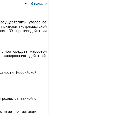
В начало
осуществлять уголовное
 признаки экстремистской
ом "О противодействии
, либо средств массовой
и совершению действий,