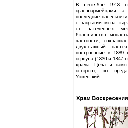
В сентябре 1918 г
красноармейцами, а 
последние насельники
о закрытии монастыр
от населенных мес
большинство монасты
частности, сохранил
двухэтажный настоя
построенные в 1889 
корпуса (1830 и 1847 
храма. Цела и камен
которого, по пред
Унженский.
Храм Воскресения 