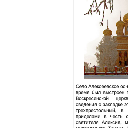
Село Алексеевское осно
время был выстроен 
Воскресенской цер
сведения о закладке э
трехпрестольный, в 
приделами в честь с
святителя Алексия, м