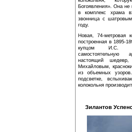
Богоявления». Она не 
в комплекс храма в
звонница с шатровым
году.
Новая, 74-метровая к
построенная в 1895-18
купцом И.С. Кри
самостоятельную а
настоящий шедевр,
Михайловым, краснок
из объемных узоров
подсветке, вспыхив
колокольня производит
Зилантов Успенс