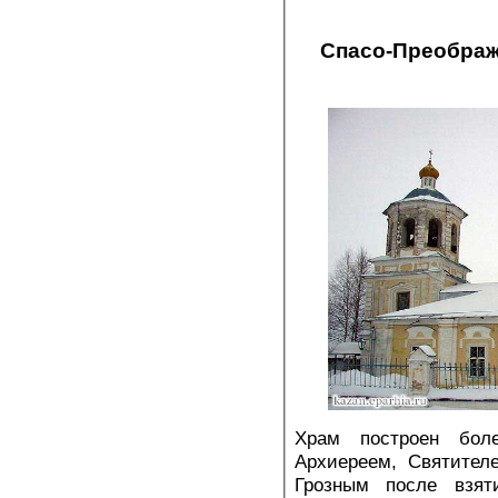
Спасо-Преображ
Храм построен бол
Архиереем, Святител
Грозным после взя