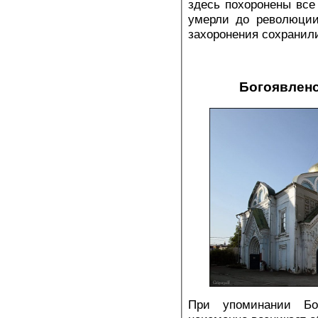
здесь похоронены все
умерли до революции
захоронения сохранил
Богоявленс
При упоминании Бо