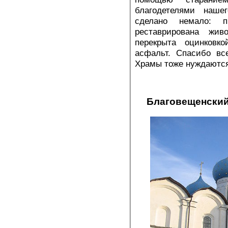
благодетелями наше
сделано немало: 
реставрирована жив
перекрыта оцинковк
асфальт. Спасибо вс
Храмы тоже нуждаются
Благовещенский