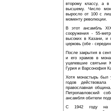
второму классу, а в
высшему. Число мон
выросло от 100 с ли
моменту революции.
В этот ансамбль XI
сооружения - 55-мет
высоких в Казани, и
церковь (обе - середина
После закрытия в сент
и его храмов в мона
уцелевшие святыни К
Гурия и Варсонофия К
Хотя монастырь был у
годов действовала 
православная община
Петропавловский со
ансамбля обители под
С 1942 году на 