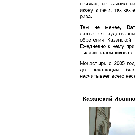
пойман, но заявил н
икону в печи, так как
риза.
Тем не менее, Ват
считается чудотворн
обретения Казанской
Ежедневно к нему при
тысячи паломников со 
Монастырь с 2005 год
до революции был
насчитывает всего нес
Казанский Иоанн