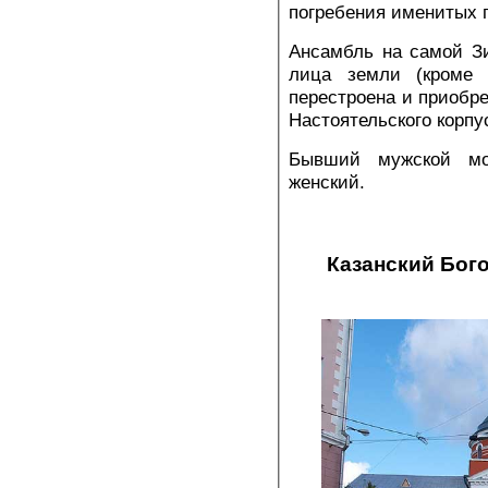
погребения именитых г
Ансамбль на самой Зи
лица земли (кроме В
перестроена и приобре
Настоятельского корпус
Бывший мужской мо
женский.
Казанский Бого