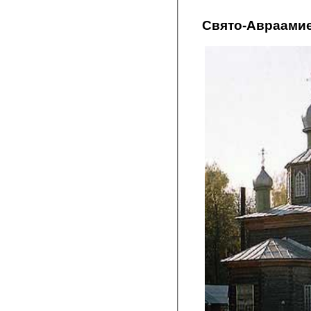
Свято-Авраамиев