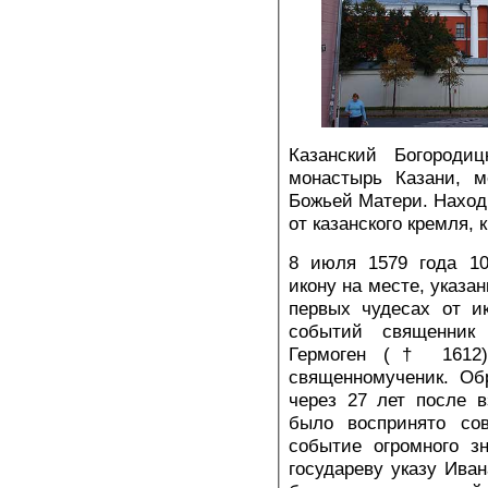
Казанский Богороди
монастырь Казани, м
Божьей Матери. Наход
от казанского кремля, 
8 июля 1579 года 10
икону на месте, указан
первых чудесах от и
событий священник
Гермоген († 1612)
священномученик. Об
через 27 лет после 
было воспринято сов
событие огромного з
государеву указу Иван