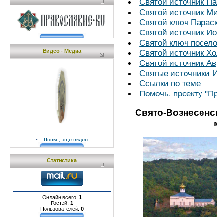
Святой источник П
Святой источник М
Святой ключ Парас
Святой источник Ио
Святой ключ посел
Видео - Медиа
Святой источник Х
Святой источник Ав
Святые источники 
Ссылки по теме
Помочь, проекту "П
Свято-Вознесенс
•
Посм., ещё видео
Статистика
Онлайн всего:
1
Гостей:
1
Пользователей:
0