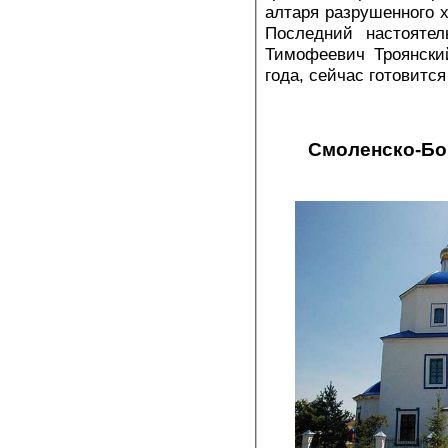
алтаря разрушенного х
Последний настоятел
Тимофеевич Троянски
года, сейчас готовитс
Смоленско-Бог