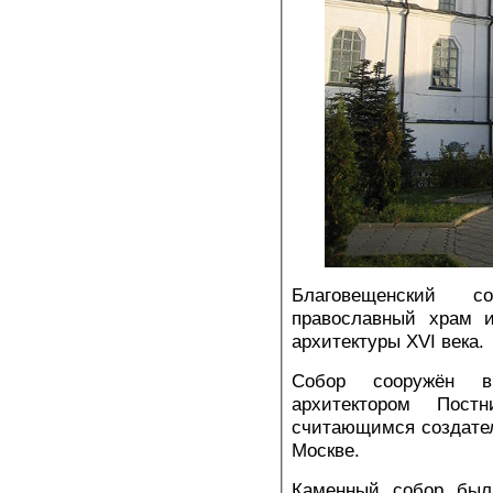
Благовещенский 
православный храм 
архитектуры XVI века.
Собор сооружён в
архитектором Пост
считающимся создате
Москве.
Каменный собор был