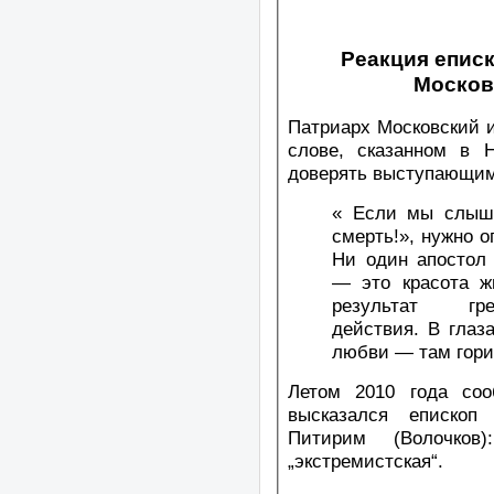
Реакция еписк
Москов
Патриарх Московский и
слове, сказанном в 
доверять выступающим 
« Если мы слыш
смерть!», нужно о
Ни один апостол 
— это красота ж
результат гре
действия. В глаз
любви — там гори
Летом 2010 года соо
высказался епископ
Питирим (Волочко
„экстремистская“.