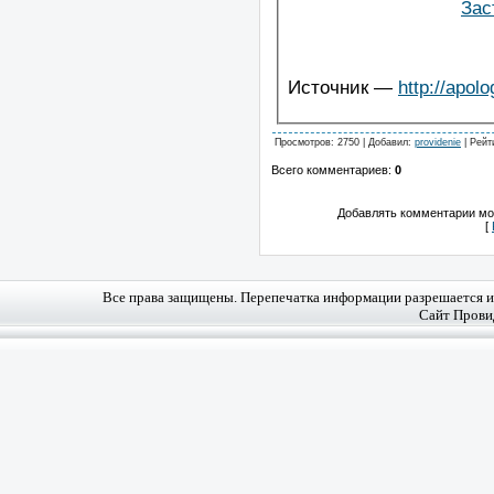
Зас
Источник —
http://apolo
Просмотров
: 2750 |
Добавил
:
providenie
|
Рейт
Всего комментариев
:
0
Добавлять комментарии мог
[
Все права защищены. Перепечатка информации разрешается и 
Сайт Прови