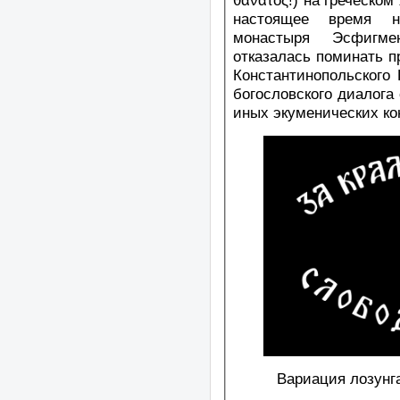
настоящее время н
монастыря Эсфигме
отказалась поминать 
Константинопольского 
богословского диалога
иных экуменических кон
Вариация лозунга