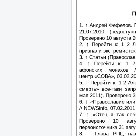
П
1. ↑ Андрей Фефелов. П
21.07.2010 (недосту
Проверено 10 августа 2
2. ↑ Перейти к: 1 2 
признали экстремистски
3. ↑ Статьи (Правосла
4. ↑ Перейти к: 1 2
афонских монахов /
центр «СОВА», 03.02.2
5. ↑ Перейти к: 1 2 А
смерть» все-таки зап
мая 2011). Проверено 3
6. ↑ «Православие ил
// NEWSinfo, 07.02.2011
7. ↑ «Отец я так себ
Проверено 10 авг
первоисточника 31 авгу
8. ↑ Глава РПЦ наз