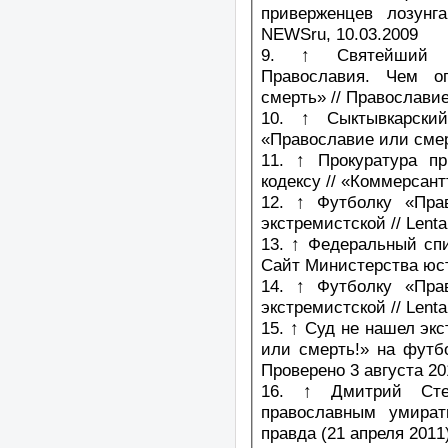
приверженцев лозунг
NEWSru, 10.03.2009
9. ↑ Святейший П
Православия. Чем о
смерть» // Православие
10. ↑ Сыктывкарски
«Православие или смер
11. ↑ Прокуратура п
кодексу // «Коммерсант
12. ↑ Футболку «Пра
экстремистской // Lenta
13. ↑ Федеральный спи
Сайт Министерства юс
14. ↑ Футболку «Пра
экстремистской // Lenta
15. ↑ Суд не нашел эк
или смерть!» на футбо
Проверено 3 августа 20
16. ↑ Дмитрий Ст
православным умират
правда (21 апреля 2011