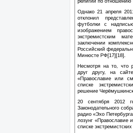
религии по отношению к 
Однако 21 апреля 201
отклонил представл
футболки с надпись
изображением право
экстремистским мате
заключении комплексн
Российский федеральн
Минюсте РФ[17][18].
Несмотря на то, что 
друг другу, на сайт
«Православие или см
списке экстремистс
решение Черёмушкинског
20 сентября 2012 г
Законодательного собр
радио «Эхо Петербурга
лозунг «Православие и
списке экстремистских