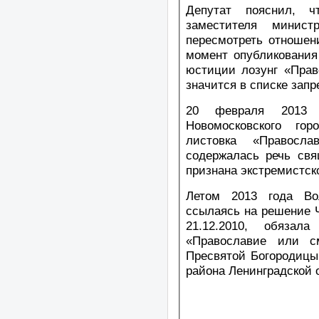
Депутат пояснил, 
заместителя минист
пересмотреть отношени
момент опубликования
юстиции лозунг «Прав
значится в списке зап
20 февраля 2013 
Новомосковского гор
листовка «Правосл
содержалась речь свя
признана экстремистско
Летом 2013 года Вол
ссылаясь на решение Ч
21.12.2010, обязал
«Православие или с
Пресвятой Богородицы
района Ленинградской о